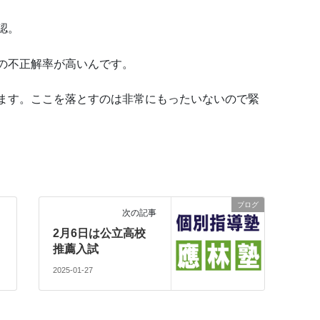
認。
の不正解率が高いんです。
ます。ここを落とすのは非常にもったいないので緊
ブログ
次の記事
ト
2月6日は公立高校
。
推薦入試
2025-01-27