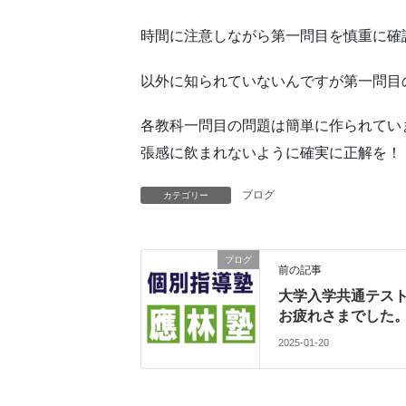
時間に注意しながら第一問目を慎重に確
以外に知られていないんですが第一問目
各教科一問目の問題は簡単に作られてい
張感に飲まれないように確実に正解を！
ブログ
カテゴリー
ブログ
前の記事
大学入学共通テス
お疲れさまでした
2025-01-20