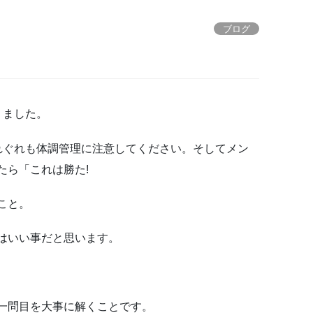
ブログ
りました。
れぐれも体調管理に注意してください。そしてメン
たら「これは勝た!
こと。
はいい事だと思います。
一問目を大事に解くことです。