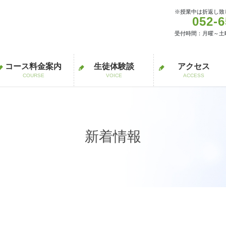
※授業中は折返し致
052-6
受付時間：月曜～土曜 16
コース料金案内
生徒体験談
アクセス
COURSE
VOICE
ACCESS
新着情報