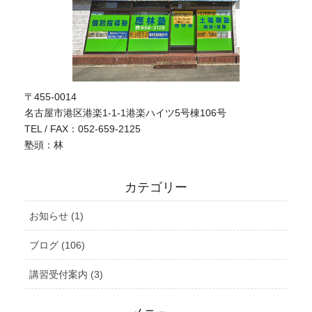
〒455-0014
名古屋市港区港楽1-1-1港楽ハイツ5号棟106号
TEL / FAX：052-659-2125
塾頭：林
カテゴリー
お知らせ (1)
ブログ (106)
講習受付案内 (3)